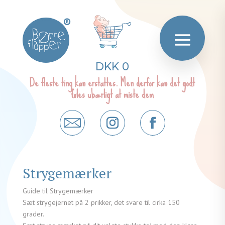
®
DKK 0
De fleste ting kan erstattes. Men derfor kan det godt
føles ubærligt at miste dem
Strygemærker
Guide til Strygemærker
Sæt strygejernet på 2 prikker, det svare til cirka 150
grader.