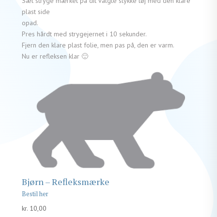
Sæt stryge mærket på dit valgte stykke tøj med den klare
plast side
opad.
Pres hårdt med strygejernet i 10 sekunder.
Fjern den klare plast folie, men pas på, den er varm.
Nu er refleksen klar 🙂
Bjørn – Refleksmærke
kr.
10,00