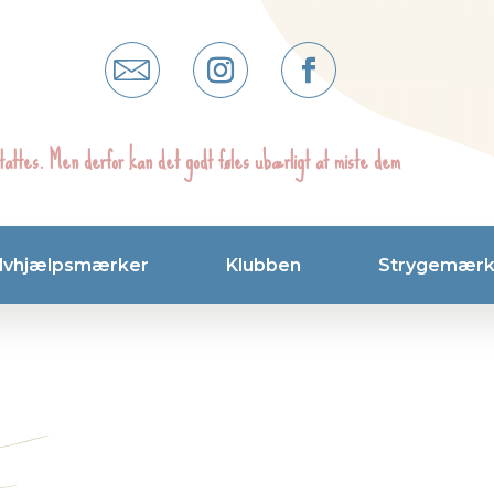
tattes. Men derfor kan det godt føles ubærligt at miste dem
lvhjælpsmærker
Klubben
Strygemærk