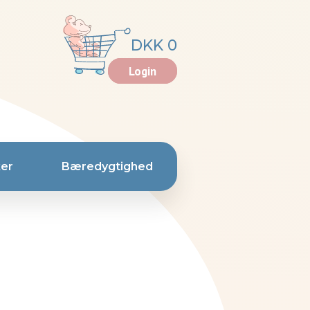
DKK 0
Login
er
Bæredygtighed