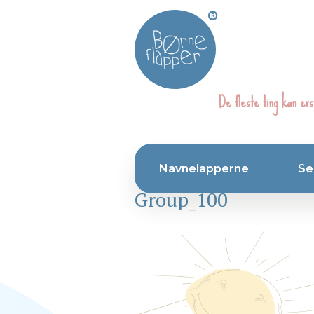
®
De fleste ting kan ers
Navnelapperne
Se
Group_100