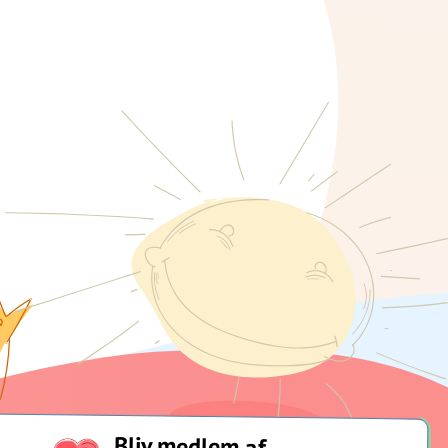
Bliv medlem af